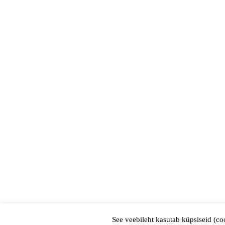
See veebileht kasutab küpsiseid (co