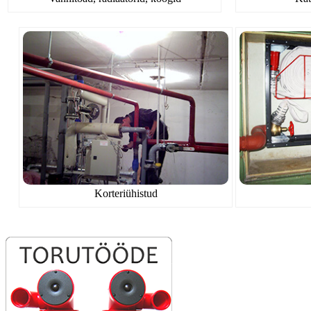
Korteriühistud